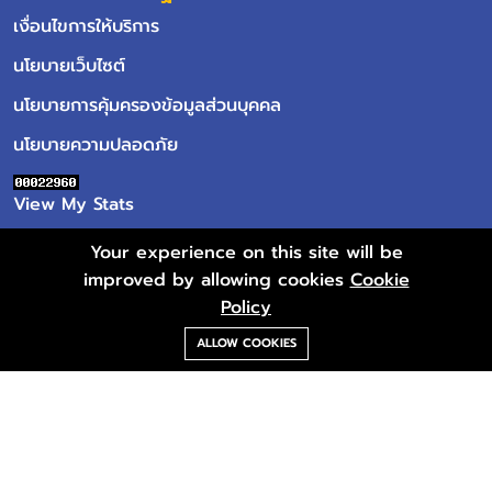
เงื่อนไขการให้บริการ
นโยบายเว็บไซต์
นโยบายการคุ้มครองข้อมูลส่วนบุคคล
นโยบายความปลอดภัย
View My Stats
Your experience on this site will be
improved by allowing cookies
Cookie
Policy
ALLOW COOKIES
Copyright © 2025 Institute for the Development of Human
Research Protections (IHRP), Health Systems Research
Institute, Ministry of Public Health. All rights reserved.