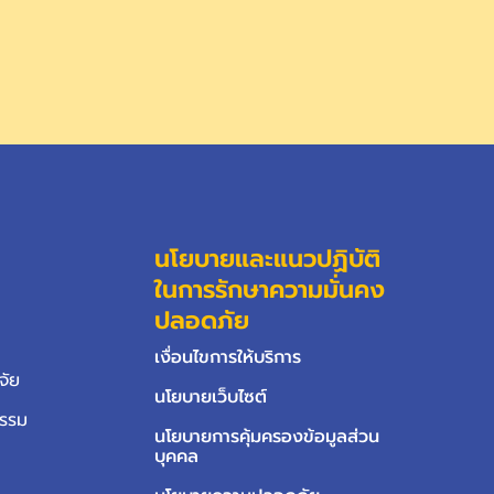
นโยบายและแนวปฏิบัติ
ในการรักษาความมั่นคง
ปลอดภัย
เงื่อนไขการให้บริการ
จัย
นโยบายเว็บไซต์
กรรม
นโยบายการคุ้มครองข้อมูลส่วน
บุคคล