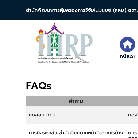
สำนักพัฒนาการคุ้มครองการวิจัยในมนุษย์ (สคม.) สถา
หน้าแรก
FAQs
คำถาม
ทดสอบ ถาม
ทดส
ภารกิจระยะสั้น สำนักมีบทบาทหน้าที่อย่างไรบ้าง
ยกร่