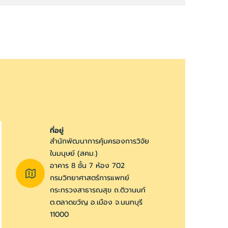
ที่อยู่
สำนักพัฒนาการคุ้มครองการวิจัย
ในมนุษย์ (สคม.)
อาคาร 8 ชั้น 7 ห้อง 702
กรมวิทยาศาสตร์การแพทย์
กระทรวงสาธารณสุข ถ.ติวานนท์
ต.ตลาดขวัญ อ.เมือง จ.นนทบุรี
11000